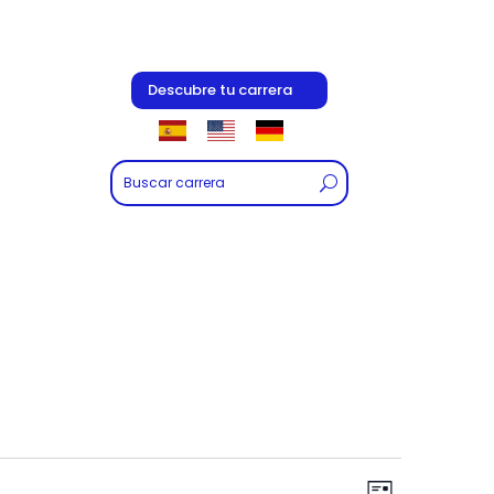
Descubre tu carrera
Navegac
Navegac