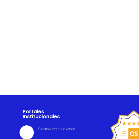
o
Portales
Institucionales
Correo Institucional
