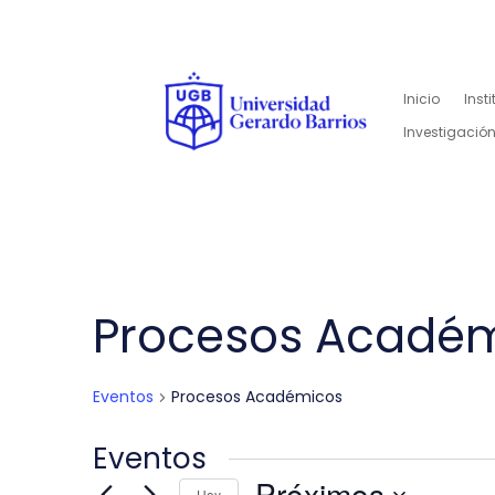
Inicio
Inst
Investigación
Procesos Acadé
Eventos
Procesos Académicos
Eventos
Próximos
Hoy