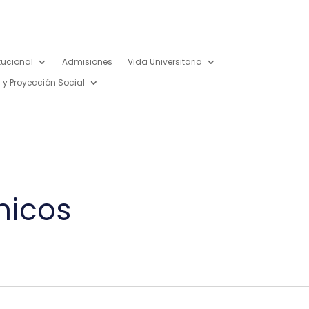
itucional
Admisiones
Vida Universitaria
 y Proyección Social
micos