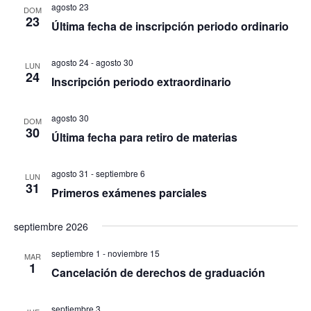
agosto 23
DOM
23
Última fecha de inscripción periodo ordinario
agosto 24
-
agosto 30
LUN
24
Inscripción periodo extraordinario
agosto 30
DOM
30
Última fecha para retiro de materias
agosto 31
-
septiembre 6
LUN
31
Primeros exámenes parciales
septiembre 2026
septiembre 1
-
noviembre 15
MAR
1
Cancelación de derechos de graduación
septiembre 3