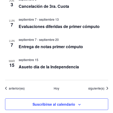
JUE
3
Cancelación de 3ra. Cuota
septiembre 7
-
septiembre 13
LUN
7
Evaluaciones diferidas de primer cómputo
septiembre 7
-
septiembre 20
LUN
7
Entrega de notas primer cómputo
septiembre 15
MAR
15
Asueto día de la Independencia
Eventos
Eventos
anterior(es)
Hoy
siguiente(s)
Suscribirse al calendario