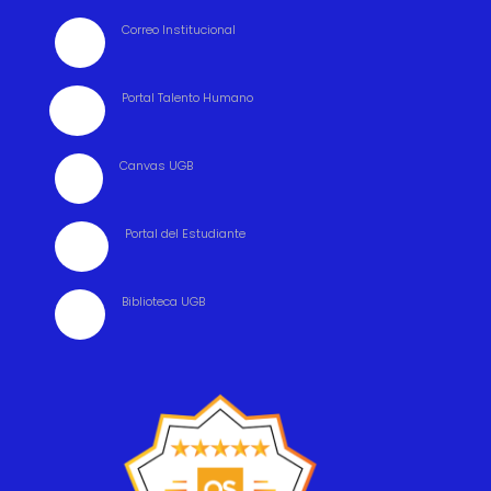
Correo Institucional

Portal Talento Humano

Canvas UGB

Portal del Estudiante

Biblioteca UGB
