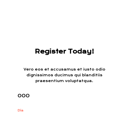
Register Today!
Vero eos et accusamus et iusto odio
dignissimos ducimus qui blanditiis
praesentium voluptatqua.
000
Día
: