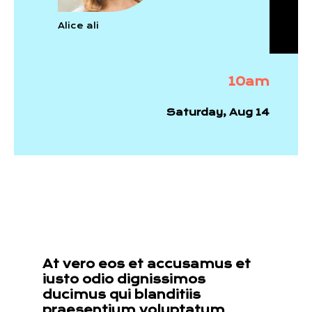
Alice ali
10am
Saturday, Aug 14
At vero eos et accusamus et
iusto odio dignissimos
ducimus qui blanditiis
praesentium voluptatum