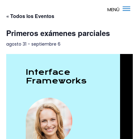
« Todos los Eventos
Primeros exámenes parciales
agosto 31
-
septiembre 6
Interface
Frameworks