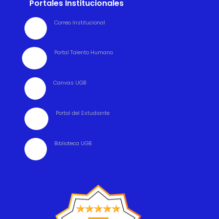
Portales Institucionales
Correo Institucional

Portal Talento Humano

Canvas UGB

Portal del Estudiante

Biblioteca UGB
