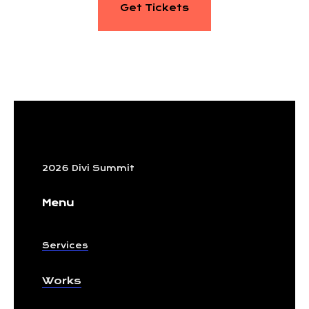
Get Tickets
2026 Divi Summit
Menu
Services
Works