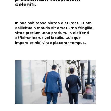
deleniti.
In hac habitasse platea dictumst. Etiam
sollicitudin mauris sit amet urna fringilla,
vitae pretium urna pretium. In eleifend
efficitur lectus vel iaculis. Quisque
imperdiet nisi vitae placerat tempus.