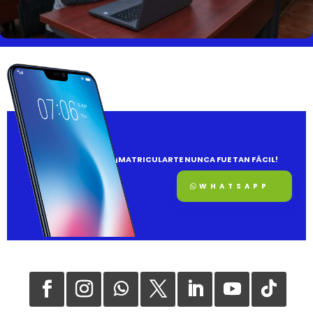
¡MATRICULARTE NUNCA FUE TAN FÁCIL!
WHATSAPP