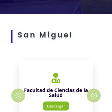
San Miguel

Facultad de Ciencias de la
Salud
Descargar