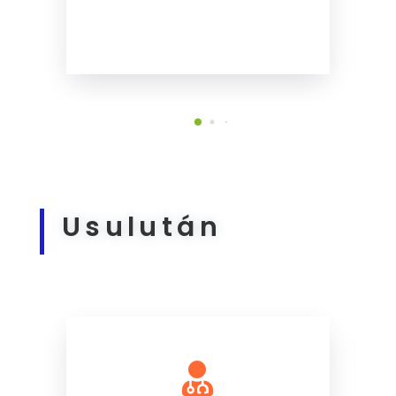
Usulután
