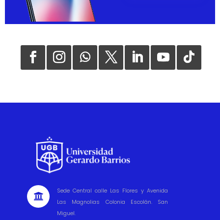
Sede Central calle Las Flores y Avenida

Las Magnolias Colonia Escolán. San
Miguel.