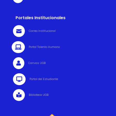
Portales Institucionales

Correo Institucional

Portal Talento Humano

Canvas UGB

Portal del Estudiante

Biblioteca UGB