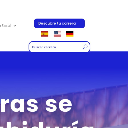
Descubre tu carrera
n Social
ras se