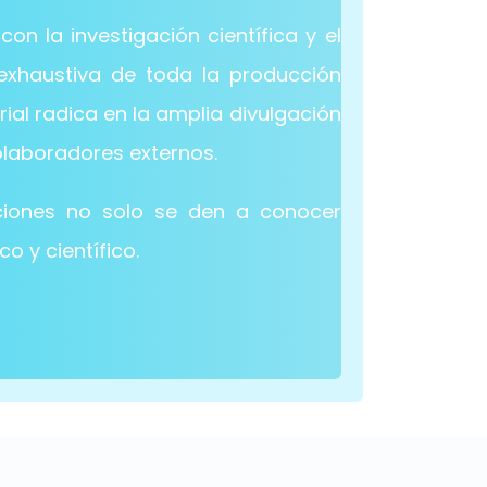
n la investigación científica y el
exhaustiva de toda la producción
rial radica en la amplia divulgación
olaboradores externos.
uciones no solo se den a conocer
 y científico.