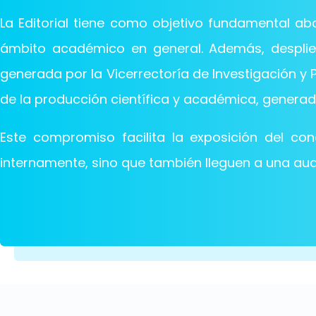
La Editorial tiene como objetivo fundamental abo
ámbito académico en general. Además, desplieg
generada por la Vicerrectoría de Investigación y P
de la producción científica y académica, generad
Este compromiso facilita la exposición del co
internamente, sino que también lleguen a una aud