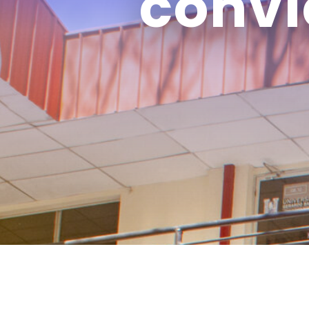
convi