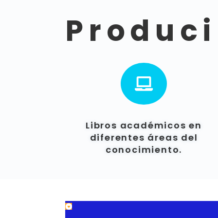
Produc

Libros académicos en
diferentes áreas del
conocimiento.