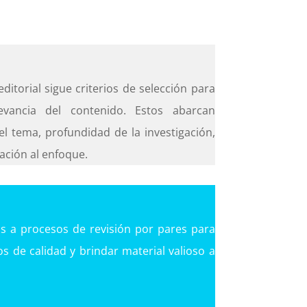
itorial sigue criterios de selección para
evancia del contenido. Estos abarcan
del tema, profundidad de la investigación,
uación al enfoque.
s a procesos de revisión por pares para
s de calidad y brindar material valioso a