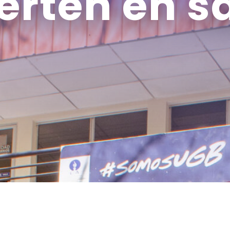
erten en s