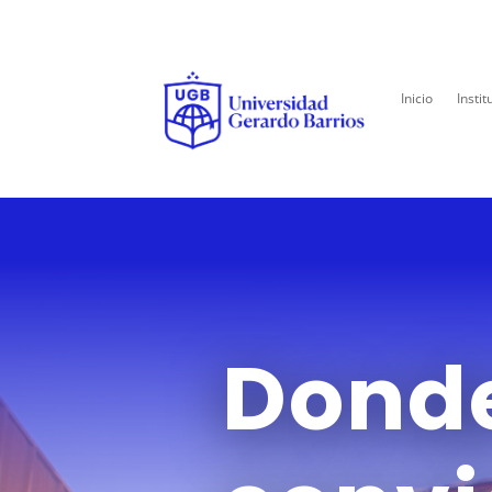
Inicio
Instit
Donde