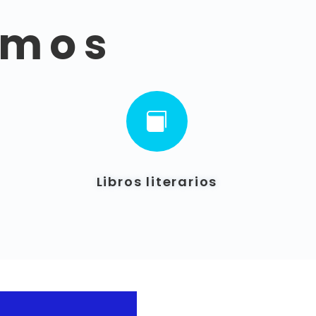
imos

Libros literarios