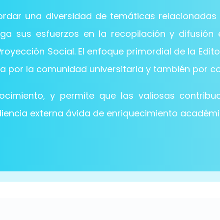
rdar una diversidad de temáticas relacionadas co
a sus esfuerzos en la recopilación y difusión 
royección Social. El enfoque primordial de la Edito
a por la comunidad universitaria y también por c
nocimiento, y permite que las valiosas contrib
iencia externa ávida de enriquecimiento académico