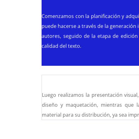
Comenzamos con la planificación y adquis
puede hacerse a través de la generación 
autores, seguido de la etapa de edición 
calidad del texto.
Luego realizamos la presentación visual,
diseño y maquetación, mientras que l
material para su distribución, ya sea impr