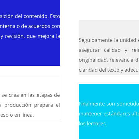
ición del contenido. Esto
interna o de acuerdos con
y revisión, que mejora la
Seguidamente la unidad ed
asegurar calidad y rel
originalidad, relevancia 
claridad del texto y adec
 se crea en las etapas de
Finalmente son sometido
a producción prepara el
mantener estándares alto
eso o en línea.
los lectores.