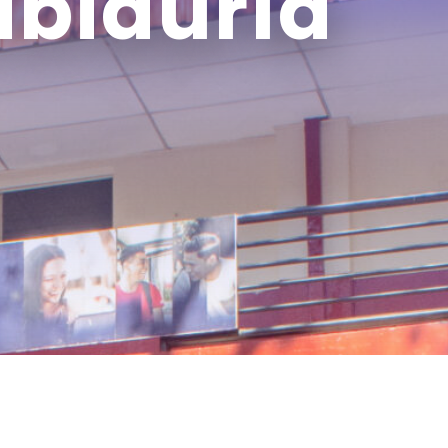
abiduría