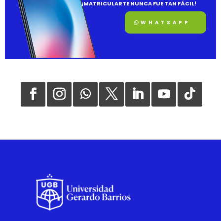
¡MATRICULARTE NUNCA FUE TAN FÁCIL!
WHATSAPP