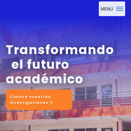
Transformando
el futuro
académico
Conoce nuestras
investigaciones