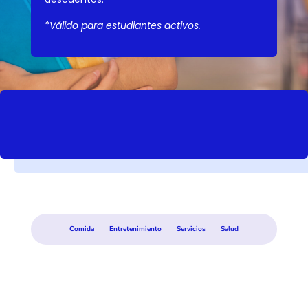
*Válido para estudiantes activos.
Comida
Entretenimiento
Servicios
Salud