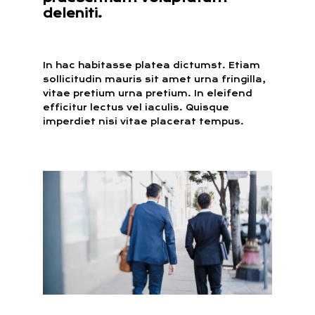
deleniti.
In hac habitasse platea dictumst. Etiam
sollicitudin mauris sit amet urna fringilla,
vitae pretium urna pretium. In eleifend
efficitur lectus vel iaculis. Quisque
imperdiet nisi vitae placerat tempus.