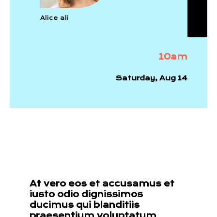
Alice ali
10am
Saturday, Aug 14
At vero eos et accusamus et
iusto odio dignissimos
ducimus qui blanditiis
praesentium voluptatum