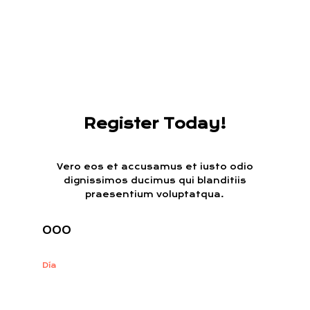
Register Today!
Vero eos et accusamus et iusto odio
dignissimos ducimus qui blanditiis
praesentium voluptatqua.
000
Día
: