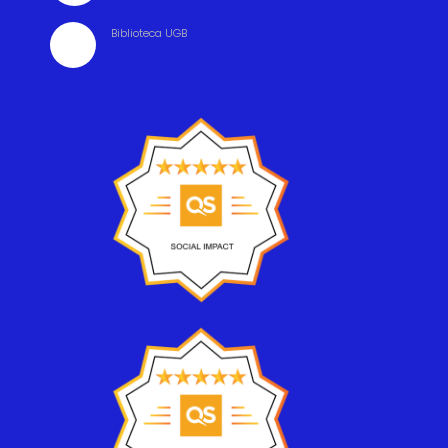
Biblioteca UGB
