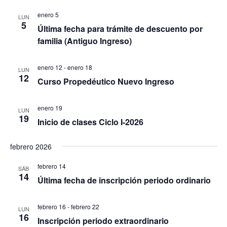
enero 5
LUN
5
Última fecha para trámite de descuento por
familia (Antiguo Ingreso)
enero 12
-
enero 18
LUN
12
Curso Propedéutico Nuevo Ingreso
enero 19
LUN
19
Inicio de clases Ciclo I-2026
febrero 2026
febrero 14
SÁB
14
Última fecha de inscripción periodo ordinario
febrero 16
-
febrero 22
LUN
16
Inscripción periodo extraordinario