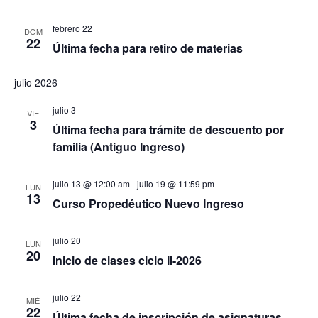
febrero 22
DOM
22
Última fecha para retiro de materias
julio 2026
julio 3
VIE
3
Última fecha para trámite de descuento por
familia (Antiguo Ingreso)
julio 13 @ 12:00 am
-
julio 19 @ 11:59 pm
LUN
13
Curso Propedéutico Nuevo Ingreso
julio 20
LUN
20
Inicio de clases ciclo II-2026
julio 22
MIÉ
22
Última fecha de inscripción de asignaturas