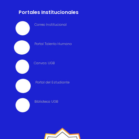
Portales Institucionales
Correo Institucional

Portal Talento Humano

Canvas UGB

Portal del Estudiante

Biblioteca UGB
