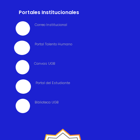
Portales Institucionales
Correo Institucional

Portal Talento Humano

Canvas UGB

Portal del Estudiante

Biblioteca UGB
