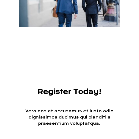
Register Today!
Vero eos et accusamus et iusto odio
dignissimos ducimus qui blanditiis
praesentium voluptatqua.