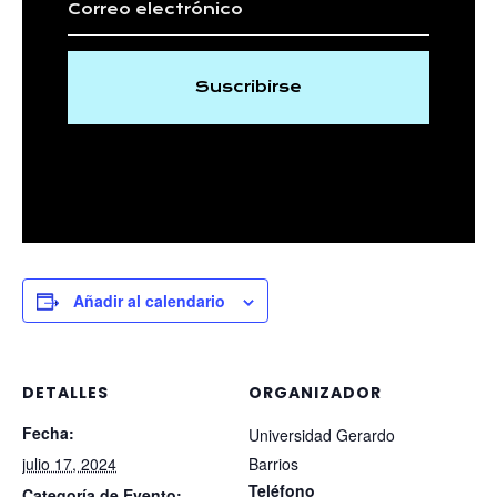
Suscribirse
Añadir al calendario
DETALLES
ORGANIZADOR
Fecha:
Universidad Gerardo
julio 17, 2024
Barrios
Teléfono
Categoría de Evento: