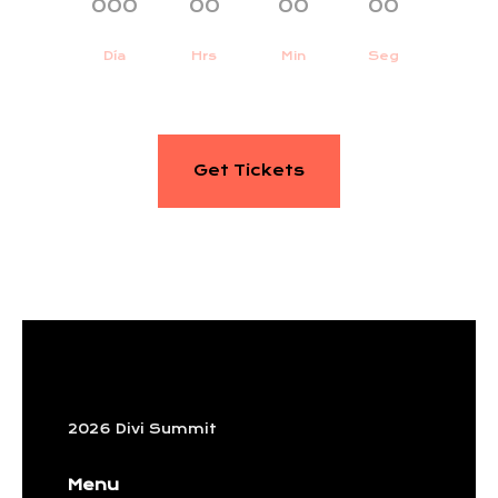
000
:
00
:
00
:
00
Día
Hrs
Min
Seg
Get Tickets
2026 Divi Summit
Menu