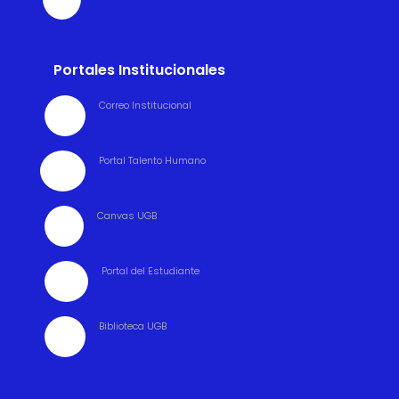
Portales Institucionales
Correo Institucional

Portal Talento Humano

Canvas UGB

Portal del Estudiante

Biblioteca UGB
