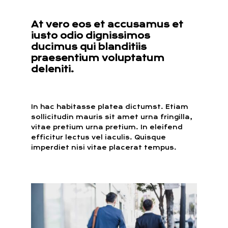
At vero eos et accusamus et
iusto odio dignissimos
ducimus qui blanditiis
praesentium voluptatum
deleniti.
In hac habitasse platea dictumst. Etiam
sollicitudin mauris sit amet urna fringilla,
vitae pretium urna pretium. In eleifend
efficitur lectus vel iaculis. Quisque
imperdiet nisi vitae placerat tempus.