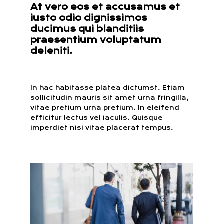
At vero eos et accusamus et
iusto odio dignissimos
ducimus qui blanditiis
praesentium voluptatum
deleniti.
In hac habitasse platea dictumst. Etiam
sollicitudin mauris sit amet urna fringilla,
vitae pretium urna pretium. In eleifend
efficitur lectus vel iaculis. Quisque
imperdiet nisi vitae placerat tempus.