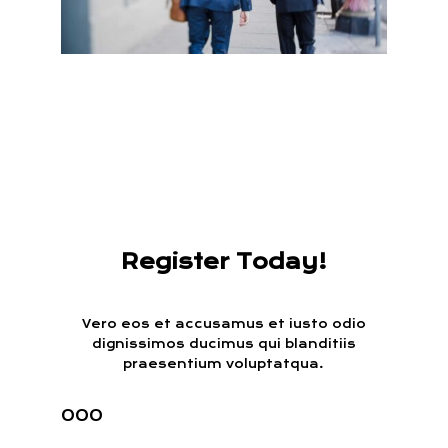
Register Today!
Vero eos et accusamus et iusto odio
dignissimos ducimus qui blanditiis
praesentium voluptatqua.
000