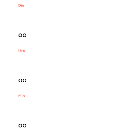
Día
:
00
Hrs
:
00
Min
:
00