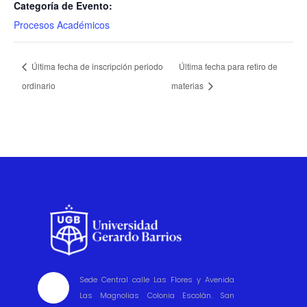
Categoría de Evento:
Procesos Académicos
Última fecha de inscripción periodo
Última fecha para retiro de
ordinario
materias
Sede Central calle Las Flores y Avenida

Las Magnolias Colonia Escolán. San