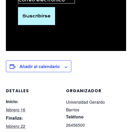
Suscribirse
Añadir al calendario
DETALLES
ORGANIZADOR
Inicio:
Universidad Gerardo
febrero 16
Barrios
Teléfono
Finaliza:
26456500
febrero 22