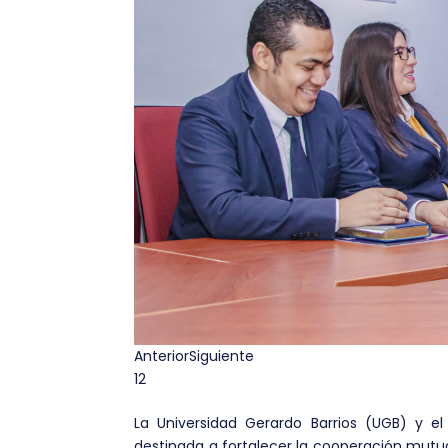
Anterior
Siguiente
1
2
La Universidad Gerardo Barrios (UGB) y el
destinada a fortalecer la cooperación mutu