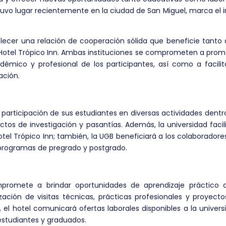
tuvo lugar recientemente en la ciudad de San Miguel, marca el i
ablecer una relación de cooperación sólida que beneficie tanto 
 Hotel Trópico Inn. Ambas instituciones se comprometen a pro
démico y profesional de los participantes, así como a facilit
ación.
 participación de sus estudiantes en diversas actividades dentr
ctos de investigación y pasantías. Además, la universidad facil
otel Trópico Inn; también, la UGB beneficiará a los colaboradore
programas de pregrado y postgrado.
ompromete a brindar oportunidades de aprendizaje práctico a
zación de visitas técnicas, prácticas profesionales y proyect
 el hotel comunicará ofertas laborales disponibles a la univers
 estudiantes y graduados.