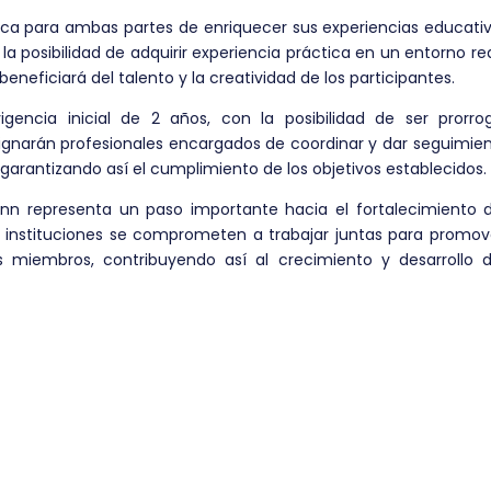
ica para ambas partes de enriquecer sus experiencias educati
la posibilidad de adquirir experiencia práctica en un entorno re
beneficiará del talento y la creatividad de los participantes.
encia inicial de 2 años, con la posibilidad de ser prorro
gnarán profesionales encargados de coordinar y dar seguimien
garantizando así el cumplimiento de los objetivos establecidos.
 Inn representa un paso importante hacia el fortalecimiento 
 instituciones se comprometen a trabajar juntas para promove
s miembros, contribuyendo así al crecimiento y desarrollo d