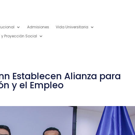
itucional
Admisiones
Vida Universitaria
 y Proyección Social
Inn Establecen Alianza para
ón y el Empleo