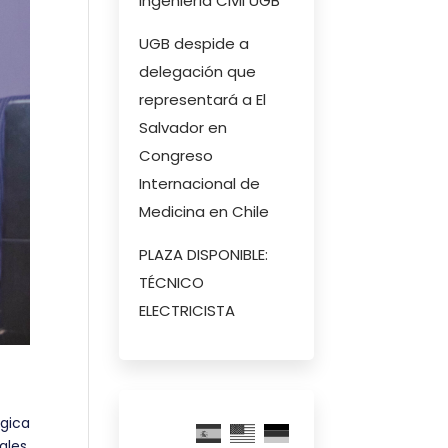
Ingeniería Civil UGB
UGB despide a
delegación que
representará a El
Salvador en
Congreso
Internacional de
Medicina en Chile
PLAZA DISPONIBLE:
TÉCNICO
ELECTRICISTA
gica
ales.