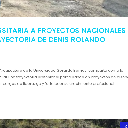
RSITARIA A PROYECTOS NACIONALES 
AYECTORIA DE DENIS ROLANDO
rquitectura de la Universidad Gerardo Barrios, comparte cómo la
ollar una trayectoria profesional participando en proyectos de diseñ
 cargos de liderazgo y fortalecer su crecimiento profesional.
2