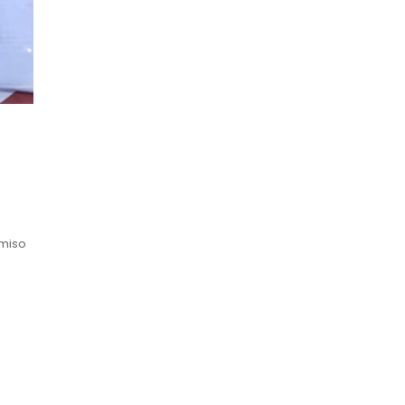
omiso