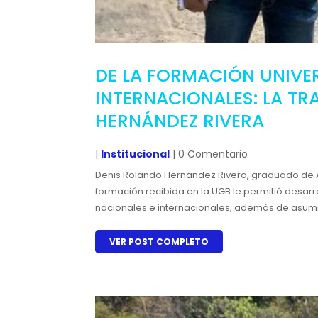
DE LA FORMACIÓN UNIVE
INTERNACIONALES: LA TR
HERNÁNDEZ RIVERA
|
Institucional
| 0 Comentario
Denis Rolando Hernández Rivera, graduado de A
formación recibida en la UGB le permitió desarr
nacionales e internacionales, además de asumir
VER POST COMPLETO