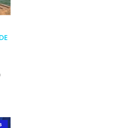
DE
l
6