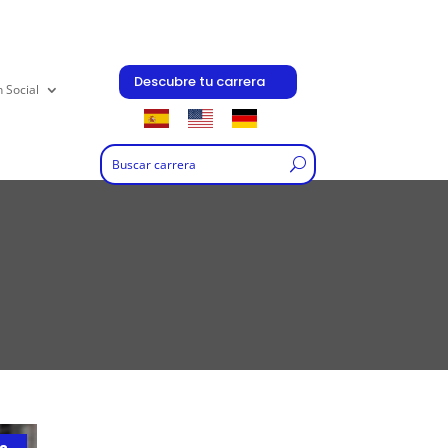
Descubre tu carrera
n Social