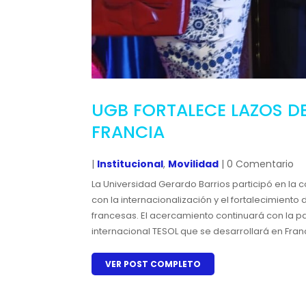
UGB FORTALECE LAZOS D
FRANCIA
|
Institucional
,
Movilidad
| 0 Comentario
La Universidad Gerardo Barrios participó en l
con la internacionalización y el fortalecimiento 
francesas. El acercamiento continuará con la pa
internacional TESOL que se desarrollará en Fran
VER POST COMPLETO