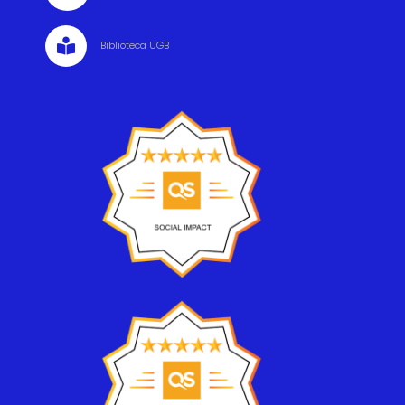

Biblioteca UGB