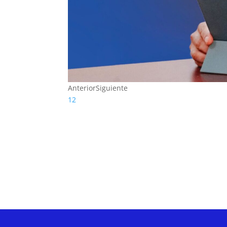
Anterior
Siguiente
1
2