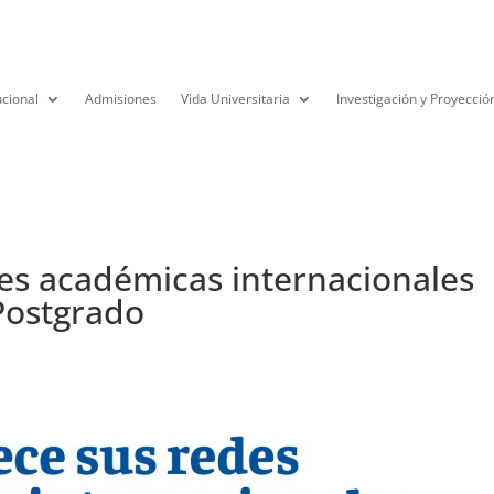
ucional
Admisiones
Vida Universitaria
Investigación y Proyecció
es académicas internacionales
Postgrado