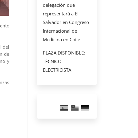
delegación que
representará a El
Salvador en Congreso
iento
Internacional de
Medicina en Chile
l del
PLAZA DISPONIBLE:
ón de
TÉCNICO
rno y
ELECTRICISTA
anzas