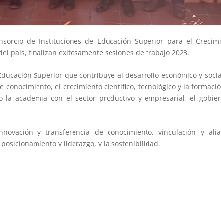
sorcio de Instituciones de Educación Superior para el Crecim
l país, finalizan exitosamente sesiones de trabajo 2023.
Educación Superior que contribuye al desarrollo económico y socia
e conocimiento, el crecimiento científico, tecnológico y la formaci
o la academia con el sector productivo y empresarial, el gobie
nnovación y transferencia de conocimiento, vinculación y ali
posicionamiento y liderazgo, y la sostenibilidad.