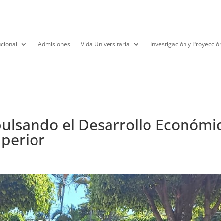
ucional
Admisiones
Vida Universitaria
Investigación y Proyecció
pulsando el Desarrollo Económi
uperior