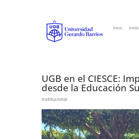
Inicio
Instit
UGB en el CIESCE: Im
desde la Educación S
Institucional