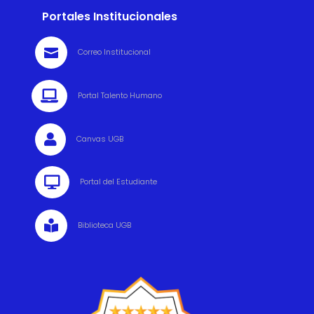
Portales Institucionales

Correo Institucional

Portal Talento Humano

Canvas UGB

Portal del Estudiante

Biblioteca UGB