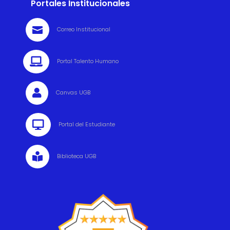
Portales Institucionales

Correo Institucional

Portal Talento Humano

Canvas UGB

Portal del Estudiante

Biblioteca UGB