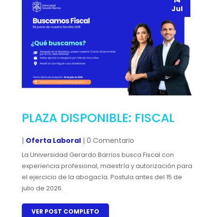
14
Jul
PLAZA DISPONIBLE: FISCAL
|
Oferta Laboral
| 0 Comentario
La Universidad Gerardo Barrios busca Fiscal con
experiencia profesional, maestría y autorización para
el ejercicio de la abogacía. Postula antes del 15 de
julio de 2026.
VER POST COMPLETO