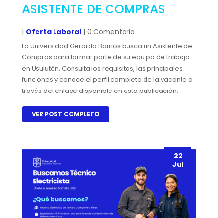
ASISTENTE DE COMPRAS
|
Oferta Laboral
| 0 Comentario
La Universidad Gerardo Barrios busca un Asistente de
Compras para formar parte de su equipo de trabajo
en Usulután. Consulta los requisitos, las principales
funciones y conoce el perfil completo de la vacante a
través del enlace disponible en esta publicación.
VER POST COMPLETO
22
Jul