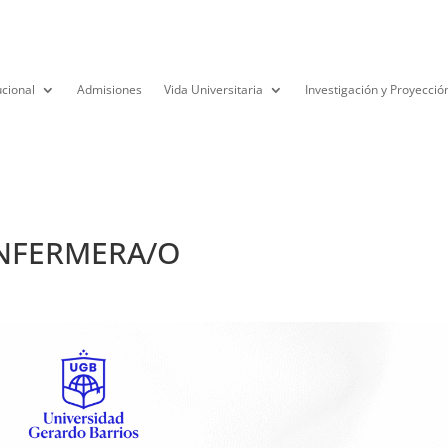
ucional
Admisiones
Vida Universitaria
Investigación y Proyecció
ENFERMERA/O