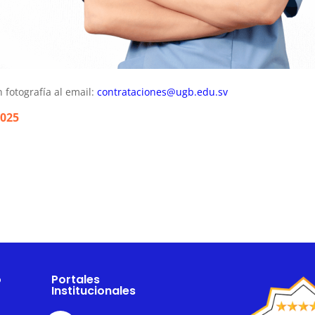
 fotografía al email:
contrataciones@ugb.edu.sv
2025
o
Portales
Institucionales