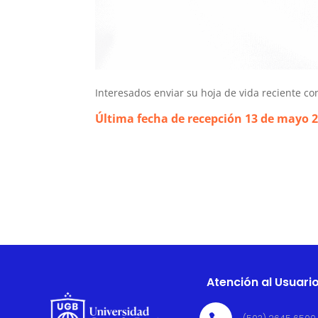
Interesados enviar su hoja de vida reciente con
Última fecha de recepción 13 de mayo 
Atención al Usuari