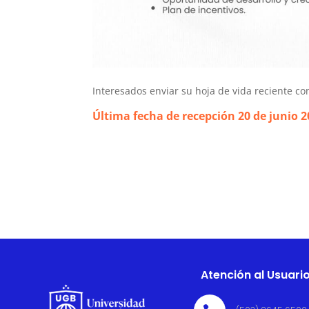
Interesados enviar su hoja de vida reciente con
Última fecha de recepción 20 de junio 
Atención al Usuari