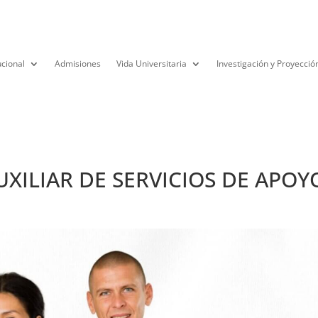
ucional
Admisiones
Vida Universitaria
Investigación y Proyecció
UXILIAR DE SERVICIOS DE APOY