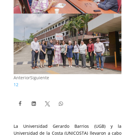
Anterior
Siguiente
1
2




La Universidad Gerardo Barrios (UGB) y la
Universidad de la Costa (UNICOSTA) llevaron a cabo