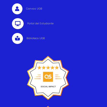

Canvas UGB

Portal del Estudiante

Biblioteca UGB