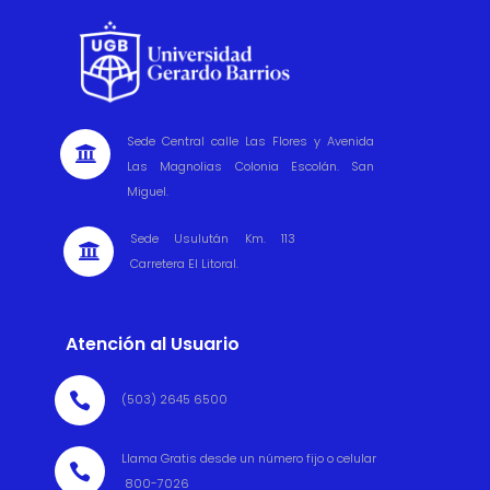
Sede Central calle Las Flores y Avenida

Las Magnolias Colonia Escolán. San
Miguel.
Sede Usulután Km. 113

Carretera El Litoral.
Atención al Usuario

(503) 2645 6500
Llama Gratis desde un número fijo o celular

800-7026