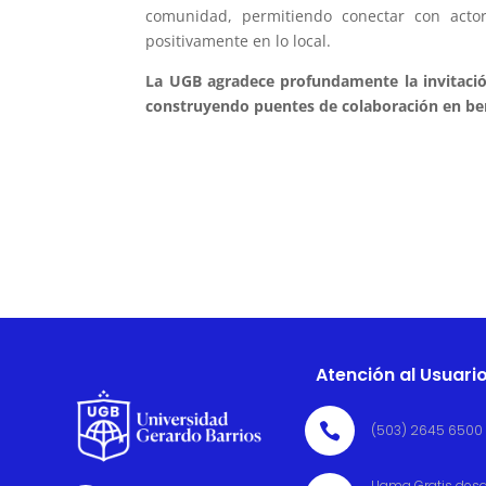
comunidad, permitiendo conectar con acto
positivamente en lo local.
La UGB agradece profundamente la invitació
construyendo puentes de colaboración en bene
Atención al Usuari

(503) 2645 6500
Llama Gratis des