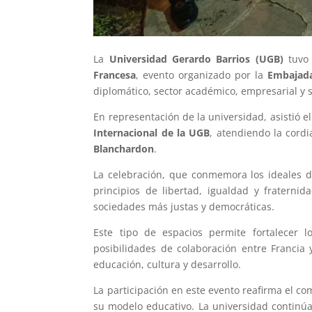
La
Universidad Gerardo Barrios (UGB)
tuvo 
Francesa
, evento organizado por la
Embajada
diplomático, sector académico, empresarial y s
En representación de la universidad, asistió e
Internacional de la UGB
, atendiendo la cordi
Blanchardon
.
La celebración, que conmemora los ideales d
principios de libertad, igualdad y fraterni
sociedades más justas y democráticas.
Este tipo de espacios permite fortalecer 
posibilidades de colaboración entre Francia
educación, cultura y desarrollo.
La participación en este evento reafirma el c
su modelo educativo. La universidad continú