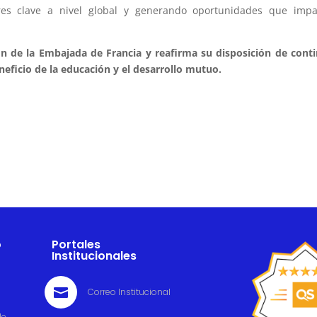
res clave a nivel global y generando oportunidades que impa
n de la Embajada de Francia y reafirma su disposición de cont
ficio de la educación y el desarrollo mutuo.
o
Portales
Institucionales

Correo Institucional
de