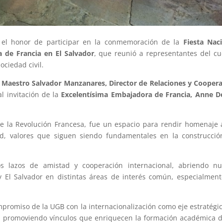
el honor de participar en la conmemoración de la
Fiesta Nac
 de Francia en El Salvador
, que reunió a representantes del c
ociedad civil.
l
Maestro Salvador Manzanares, Director de Relaciones y Cooper
al invitación de la
Excelentísima Embajadora de Francia, Anne D
e la Revolución Francesa, fue un espacio para rendir homenaje 
dad, valores que siguen siendo fundamentales en la construcci
los lazos de amistad y cooperación internacional, abriendo n
 y El Salvador en distintas áreas de interés común, especialmen
ompromiso de la UGB con la internacionalización como eje estratégi
a promoviendo vínculos que enriquecen la formación académica 