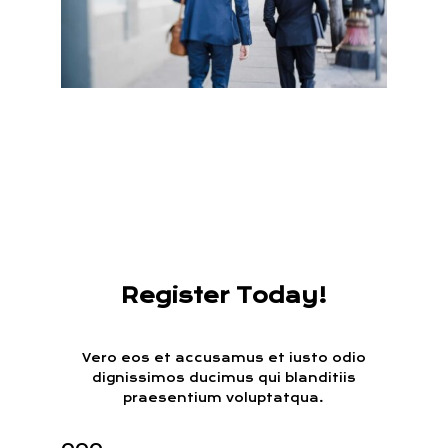
Register Today!
Vero eos et accusamus et iusto odio
dignissimos ducimus qui blanditiis
praesentium voluptatqua.