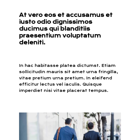
At vero eos et accusamus et
iusto odio dignissimos
ducimus qui blanditiis
praesentium voluptatum
deleniti.
In hac habitasse platea dictumst. Etiam
sollicitudin mauris sit amet urna fringilla,
vitae pretium urna pretium. In eleifend
efficitur lectus vel iaculis. Quisque
imperdiet nisi vitae placerat tempus.