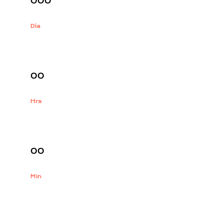
000
Día
:
00
Hrs
:
00
Min
: