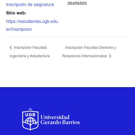
26456500
Inscripción de asignatura
Sitio web:
https://estudiantes.ugb.edu.
sv/Inscripcion
Inscripción Facultad
Inscripción Facultad Derecho y
Ingeniería y Arquitectura
Relaciones Internacionales