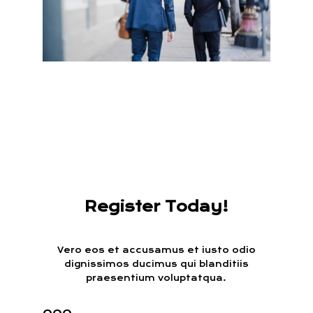
Register Today!
Vero eos et accusamus et iusto odio
dignissimos ducimus qui blanditiis
praesentium voluptatqua.