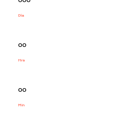
000
Día
:
00
Hrs
:
00
Min
: