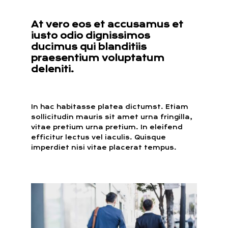
At vero eos et accusamus et
iusto odio dignissimos
ducimus qui blanditiis
praesentium voluptatum
deleniti.
In hac habitasse platea dictumst. Etiam
sollicitudin mauris sit amet urna fringilla,
vitae pretium urna pretium. In eleifend
efficitur lectus vel iaculis. Quisque
imperdiet nisi vitae placerat tempus.