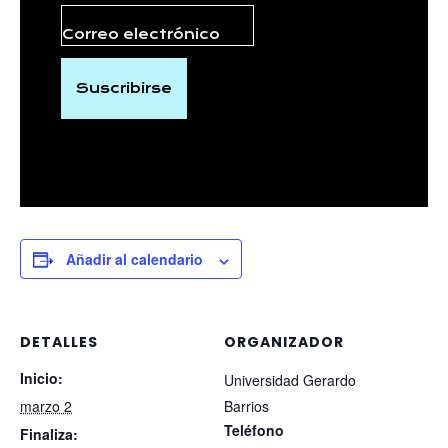
Suscribirse
Añadir al calendario
DETALLES
ORGANIZADOR
Inicio:
Universidad Gerardo
marzo 2
Barrios
Teléfono
Finaliza: