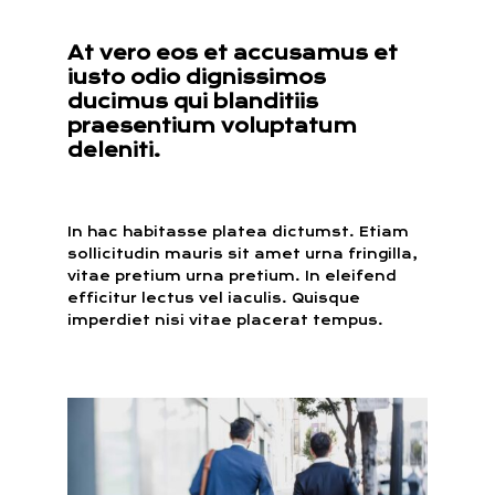
At vero eos et accusamus et
iusto odio dignissimos
ducimus qui blanditiis
praesentium voluptatum
deleniti.
In hac habitasse platea dictumst. Etiam
sollicitudin mauris sit amet urna fringilla,
vitae pretium urna pretium. In eleifend
efficitur lectus vel iaculis. Quisque
imperdiet nisi vitae placerat tempus.