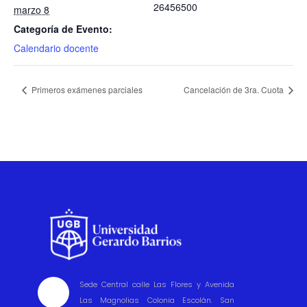
26456500
marzo 8
Categoría de Evento:
Calendario docente
Primeros exámenes parciales
Cancelación de 3ra. Cuota
Sede Central calle Las Flores y Avenida

Las Magnolias Colonia Escolán. San