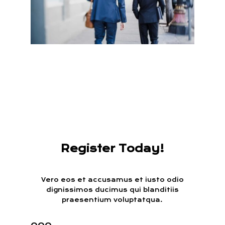
Register Today!
Vero eos et accusamus et iusto odio
dignissimos ducimus qui blanditiis
praesentium voluptatqua.