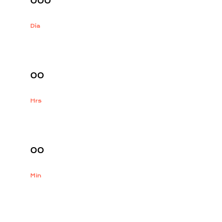
000
Día
:
00
Hrs
:
00
Min
: