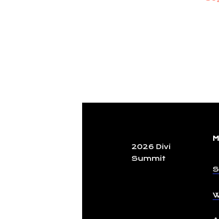
M
2026 Divi
Summit
S
W