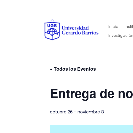
Inicio
Inst
Investigación
« Todos los Eventos
Entrega de n
octubre 26
-
noviembre 8