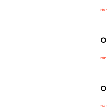
Hor
0
Min
0
Se