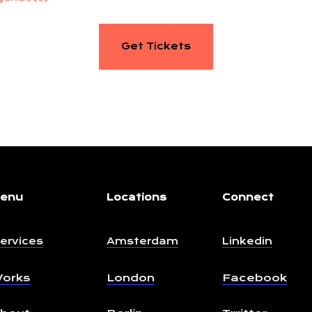
Get Tickets
enu
Locations
Connect
ervices
Amsterdam
Linkedin
orks
London
Facebook