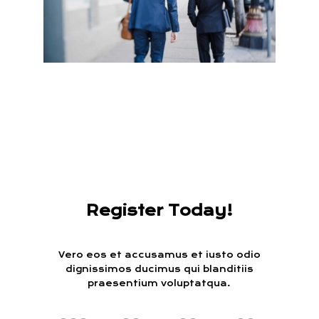
Register Today!
Vero eos et accusamus et iusto odio
dignissimos ducimus qui blanditiis
praesentium voluptatqua.