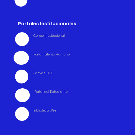
Portales Institucionales
Correo Institucional

Portal Talento Humano

Canvas UGB

Portal del Estudiante

Biblioteca UGB
