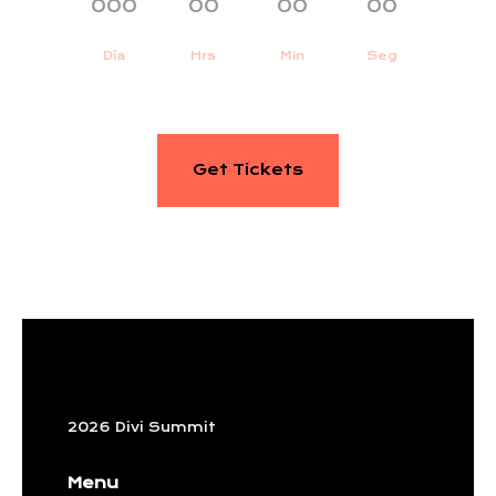
000
:
00
:
00
:
00
Día
Hrs
Min
Seg
Get Tickets
2026 Divi Summit
Menu