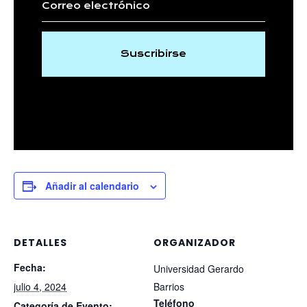
Suscribirse
Añadir al calendario
DETALLES
ORGANIZADOR
Fecha:
Universidad Gerardo
julio 4, 2024
Barrios
Teléfono
Categoría de Evento: