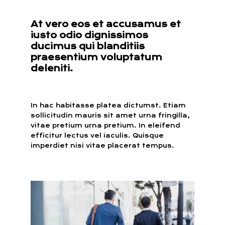
At vero eos et accusamus et
iusto odio dignissimos
ducimus qui blanditiis
praesentium voluptatum
deleniti.
In hac habitasse platea dictumst. Etiam
sollicitudin mauris sit amet urna fringilla,
vitae pretium urna pretium. In eleifend
efficitur lectus vel iaculis. Quisque
imperdiet nisi vitae placerat tempus.