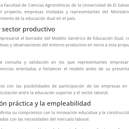
e la Facultad de Ciencias Agronómicas de la Universidad de El Salva
l proyecto, empresas invitadas y representantes del Minister
imiento de la educación dual en el país.
 sector productivo
mpresarial el borrador del Modelo Genérico de Educación Dual, c
tivas y observaciones del entorno productivo en torno a esta prop
de consulta y validación en los que representantes empresari
rencias orientadas a fortalecer el modelo antes de su present
os con las posibilidades de participación de las empresas en
ulación entre la educación superior y el sector laboral.
ón práctica y la empleabilidad
afirma su compromiso con la innovación educativa y la construcci
ados con las necesidades del mercado laboral.