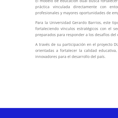
El modelo de educación dual busca fortalece
práctica vinculada directamente con ento
profesionales y mayores oportunidades de em
Para la Universidad Gerardo Barrios, este ti
fortaleciendo vínculos estratégicos con el se
preparados para responder a los desafíos del 
A través de su participación en el proyecto D
orientadas a fortalecer la calidad educativa
innovadores para el desarrollo del país.