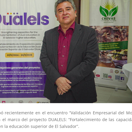
ipó recientemente en el encuentro “Validación Empresarial del M
n el marco del proyecto DUALELS: “Fortalecimiento de las capaci
n la educación superior de El Salvador”.