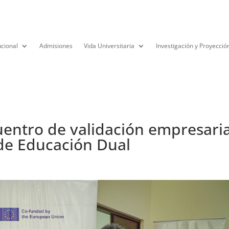
ucional
Admisiones
Vida Universitaria
Investigación y Proyecció
entro de validación empresaria
de Educación Dual