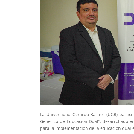
La Universidad Gerardo Barrios (UGB) partic
Genérico de Educación Dual”, desarrollado e
para la implementación de la educación dual e