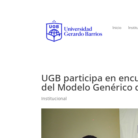
Inicio
Instit
UGB participa en encu
del Modelo Genérico 
Institucional