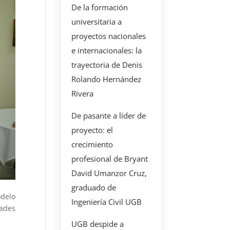
De la formación
universitaria a
proyectos nacionales
e internacionales: la
trayectoria de Denis
Rolando Hernández
Rivera
De pasante a líder de
proyecto: el
crecimiento
profesional de Bryant
David Umanzor Cruz,
graduado de
odelo
Ingeniería Civil UGB
dades
UGB despide a