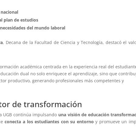
 nacional
al plan de estudios
s necesidades del mundo laboral
ra
, Decana de la Facultad de Ciencia y Tecnología, destacó el val
formación académica centrada en la experiencia real del estudiant
educación dual no solo enriquece el aprendizaje, sino que contribu
sector productivo, generando profesionales más competentes y
or de transformación
 la UGB continúa impulsando
una visión de educación transforma
que
conecta a los estudiantes con su entorno
y promueve un imp