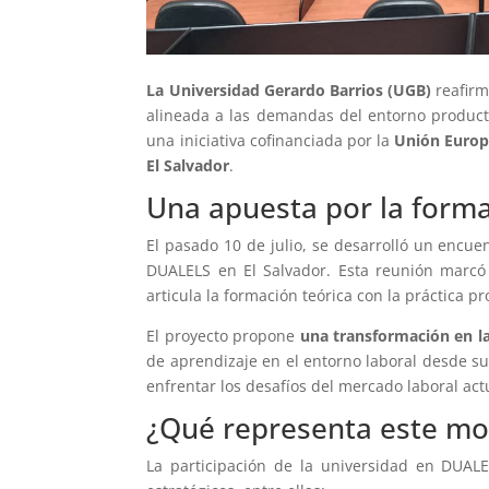
La Universidad Gerardo Barrios (UGB)
reafirm
alineada a las demandas del entorno producti
una iniciativa cofinanciada por la
Unión Euro
El Salvador
.
Una apuesta por la forma
El pasado 10 de julio, se desarrolló un encue
DUALELS en El Salvador. Esta reunión marc
articula la formación teórica con la práctica 
El proyecto propone
una transformación en l
de aprendizaje en el entorno laboral desde su
enfrentar los desafíos del mercado laboral act
¿Qué representa este mo
La participación de la universidad en DUAL