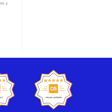
nte y