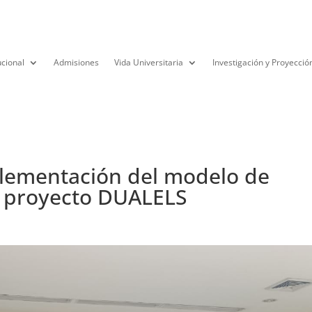
ucional
Admisiones
Vida Universitaria
Investigación y Proyecció
lementación del modelo de
l proyecto DUALELS