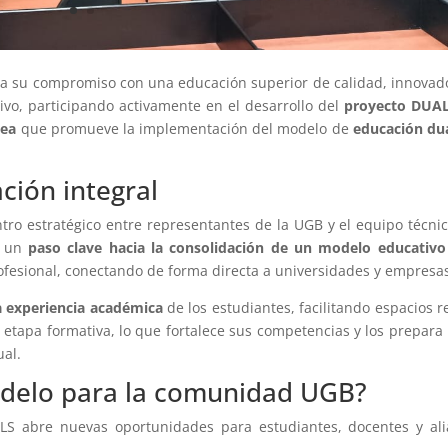
a su compromiso con una educación superior de calidad, innovad
vo, participando activamente en el desarrollo del
proyecto DUA
pea
que promueve la implementación del modelo de
educación du
ción integral
ntro estratégico entre representantes de la UGB y el equipo técni
ó un
paso clave hacia la consolidación de un modelo educativo
profesional, conectando de forma directa a universidades y empresa
a experiencia académica
de los estudiantes, facilitando espacios r
 etapa formativa, lo que fortalece sus competencias y los prepara
ual.
delo para la comunidad UGB?
ELS abre nuevas oportunidades para estudiantes, docentes y al