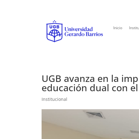
Inicio
Instit
UGB avanza en la imp
educación dual con e
Institucional