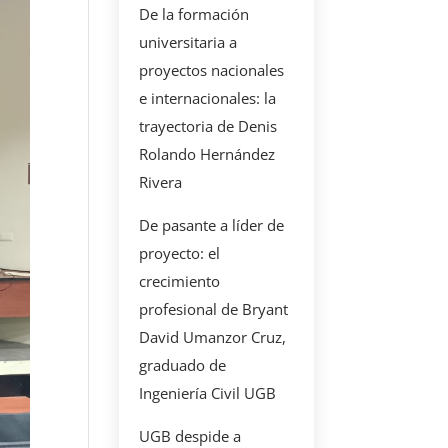
De la formación
universitaria a
proyectos nacionales
e internacionales: la
trayectoria de Denis
Rolando Hernández
Rivera
De pasante a líder de
proyecto: el
crecimiento
profesional de Bryant
David Umanzor Cruz,
graduado de
Ingeniería Civil UGB
UGB despide a