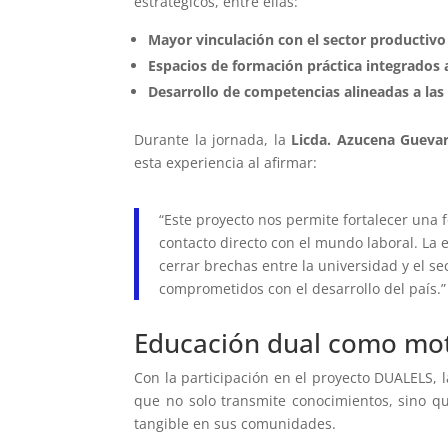
estratégicos, entre ellas:
Mayor vinculación con el sector productivo
Espacios de formación práctica integrados 
Desarrollo de competencias alineadas a la
Durante la jornada, la
Licda. Azucena Gueva
esta experiencia al afirmar:
“Este proyecto nos permite fortalecer una 
contacto directo con el mundo laboral. La 
cerrar brechas entre la universidad y el 
comprometidos con el desarrollo del país.”
Educación dual como mot
Con la participación en el proyecto DUALELS,
que no solo transmite conocimientos, sino 
tangible en sus comunidades.