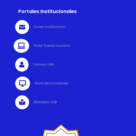
Portales Institucionales

Correo Institucional

Portal Talento Humano

Canvas UGB

Portal del Estudiante

Biblioteca UGB