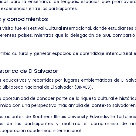
ácticos para la enseñanza de lenguas, espacios que promovier
experiencias entre los participantes.
as y conocimientos
sita fue el Festival Cultural Internacional, donde estudiantes 
ferentes países, mientras que la delegación de SIUE comparti
ambio cultural y generar espacios de aprendizaje intercultural 
stórica de El Salvador
s educativos y recorridos por lugares emblemáticos de El Salv
 Biblioteca Nacional de El Salvador (BINAES).
la oportunidad de conocer parte de la riqueza cultural e históric
mica con una perspectiva más amplia del contexto salvadoreñ
estudiantes de Southern Illinois University Edwardsville fortaleci
rales de los participantes y reafirmó el compromiso de a
a cooperación académica internacional.