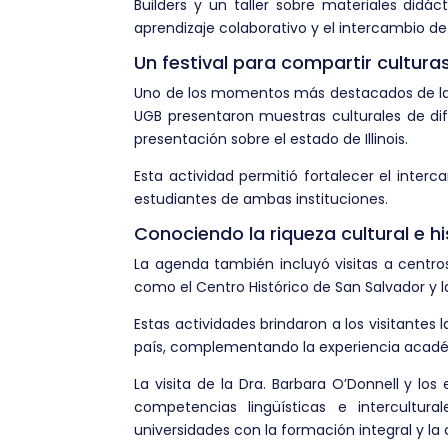
Builders y un taller sobre materiales did
aprendizaje colaborativo y el intercambio de 
Un festival para compartir cultur
Uno de los momentos más destacados de la vi
UGB presentaron muestras culturales de di
presentación sobre el estado de Illinois.
Esta actividad permitió fortalecer el interc
estudiantes de ambas instituciones.
Conociendo la riqueza cultural e hi
La agenda también incluyó visitas a centro
como el Centro Histórico de San Salvador y la
Estas actividades brindaron a los visitantes 
país, complementando la experiencia acadé
La visita de la Dra. Barbara O’Donnell y los 
competencias lingüísticas e intercultu
universidades con la formación integral y l