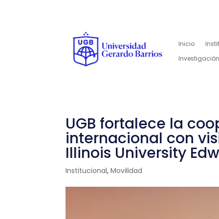
Inicio
Inst
Investigación
UGB fortalece la co
internacional con vi
Illinois University Ed
Institucional
,
Movilidad