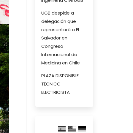
Ingeniería Civil UGB
UGB despide a
delegación que
representará a El
Salvador en
Congreso
Internacional de
Medicina en Chile
PLAZA DISPONIBLE:
TÉCNICO
ELECTRICISTA