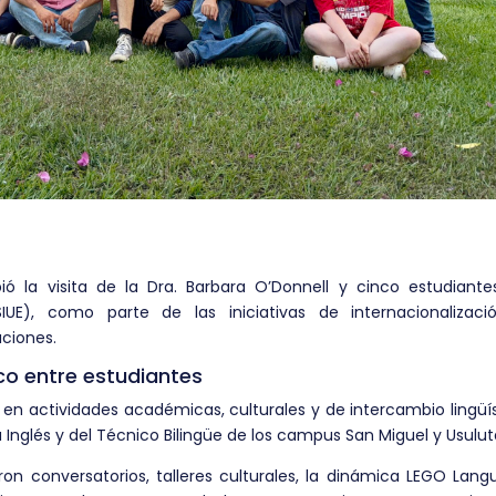
bió la visita de la Dra. Barbara O’Donnell y cinco estudiant
 (SIUE), como parte de las iniciativas de internacionalizaci
ciones.
co entre estudiantes
ó en actividades académicas, culturales y de intercambio lingüí
 Inglés y del Técnico Bilingüe de los campus San Miguel y Usulut
ron conversatorios, talleres culturales, la dinámica LEGO Lan