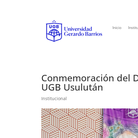
Inicio
Instit
Conmemoración del Dí
UGB Usulután
Institucional