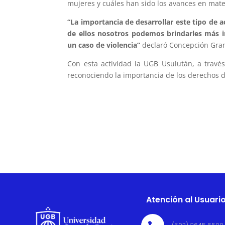
mujeres y cuáles han sido los avances en mate
“La importancia de desarrollar este tipo de a
de ellos nosotros podemos brindarles más i
un caso de violencia”
declaró Concepción Gran
Con esta actividad la UGB Usulután, a travé
reconociendo la importancia de los derechos d
Atención al Usuari