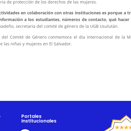
ria de protección de los derechos de las mujeres.
ctividades en colaboración con otras instituciones es porque a t
nformación a los estudiantes, números de contacto, qué hacer
adeño, secretaria del comité de género de la UGB Usulután.
s del Comité de Género conmemora el día Internacional de la M
e las niñas y mujeres en El Salvador.
o
Portales
Institucionales