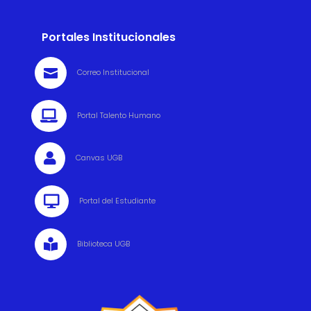
Portales Institucionales

Correo Institucional

Portal Talento Humano

Canvas UGB

Portal del Estudiante

Biblioteca UGB