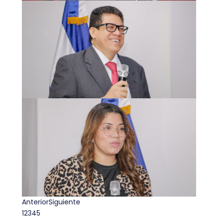
Anterior
Siguiente
1
2
3
4
5