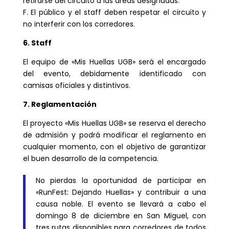
retirarse del circuito a las áreas designadas.
F. El público y el staff deben respetar el circuito y
no interferir con los corredores.
6. Staff
El equipo de «Mis Huellas UGB» será el encargado
del evento, debidamente identificado con
camisas oficiales y distintivos.
7. Reglamentación
El proyecto «Mis Huellas UGB» se reserva el derecho
de admisión y podrá modificar el reglamento en
cualquier momento, con el objetivo de garantizar
el buen desarrollo de la competencia.
No pierdas la oportunidad de participar en
«RunFest: Dejando Huellas» y contribuir a una
causa noble. El evento se llevará a cabo el
domingo 8 de diciembre en San Miguel, con
tres rutas disponibles para corredores de todos