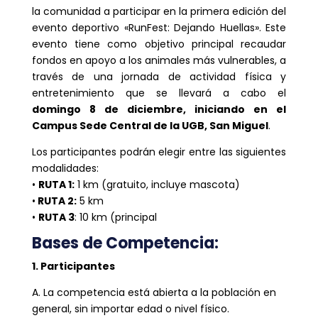
la comunidad a participar en la primera edición del
evento deportivo «RunFest: Dejando Huellas». Este
evento tiene como objetivo principal recaudar
fondos en apoyo a los animales más vulnerables, a
través de una jornada de actividad física y
entretenimiento que se llevará a cabo el
domingo 8 de diciembre, iniciando en el
Campus Sede Central de la UGB, San Miguel
.
Los participantes podrán elegir entre las siguientes
modalidades:
•
RUTA 1:
1 km (gratuito, incluye mascota)
•
RUTA 2:
5 km
•
RUTA 3
: 10 km (principal
Bases de Competencia:
1. Participantes
A. La competencia está abierta a la población en
general, sin importar edad o nivel físico.