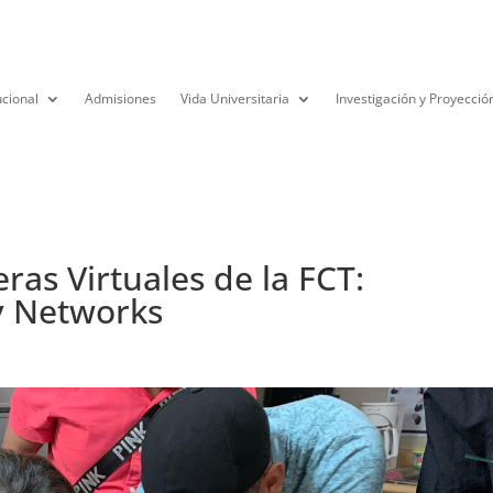
ucional
Admisiones
Vida Universitaria
Investigación y Proyecció
eras Virtuales de la FCT:
y Networks