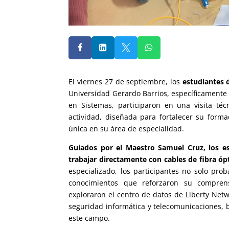




El viernes 27 de septiembre, los
estudiantes d
Universidad Gerardo Barrios, específicamente 
en Sistemas, participaron en una visita té
actividad, diseñada para fortalecer su formac
única en su área de especialidad.
Guiados por el Maestro Samuel Cruz, los es
trabajar directamente con cables de fibra ópt
especializado, los participantes no solo pr
conocimientos que reforzaron su compren
exploraron el centro de datos de Liberty Netw
seguridad informática y telecomunicaciones, 
este campo.