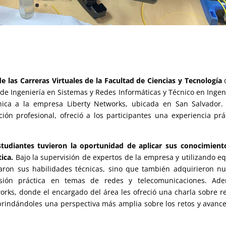
e las Carreras Virtuales de la Facultad de Ciencias y Tecnología
d
de Ingeniería en Sistemas y Redes Informáticas y Técnico en Ingen
cnica a la empresa Liberty Networks, ubicada en San Salvador.
ión profesional, ofreció a los participantes una experiencia prá
tudiantes tuvieron la oportunidad de aplicar sus conocimient
ica.
Bajo la supervisión de expertos de la empresa y utilizando e
obaron sus habilidades técnicas, sino que también adquirieron n
sión práctica en temas de redes y telecomunicaciones. Ade
orks, donde el encargado del área les ofreció una charla sobre r
brindándoles una perspectiva más amplia sobre los retos y avanc