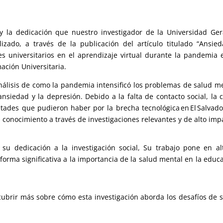
y la dedicación que nuestro investigador de la Universidad Ge
zado, a través de la publicación del artículo titulado “Ansie
es universitarios en el aprendizaje virtual durante la pandemia 
mación Universitaria.
nálisis de como la pandemia intensificó los problemas de salud m
siedad y la depresión. Debido a la falta de contacto social, la 
tades que pudieron haber por la brecha tecnológica en El Salvado
 conocimiento a través de investigaciones relevantes y de alto imp
su dedicación a la investigación social, Su trabajo pone en al
orma significativa a la importancia de la salud mental en la educ
scubrir más sobre cómo esta investigación aborda los desafíos de 