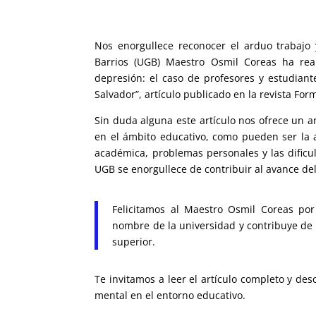
Nos enorgullece reconocer el arduo trabajo 
Barrios (UGB) Maestro Osmil Coreas ha reali
depresión: el caso de profesores y estudiant
Salvador”, artículo publicado en la revista For
Sin duda alguna este artículo nos ofrece un a
en el ámbito educativo, como pueden ser la an
académica, problemas personales y las dificul
UGB se enorgullece de contribuir al avance del
Felicitamos al Maestro Osmil Coreas por 
nombre de la universidad y contribuye de f
superior.
Te invitamos a leer el artículo completo y de
mental en el entorno educativo.