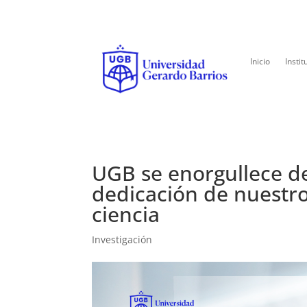
Inicio
Instit
UGB se enorgullece d
dedicación de nuestro
ciencia
Investigación