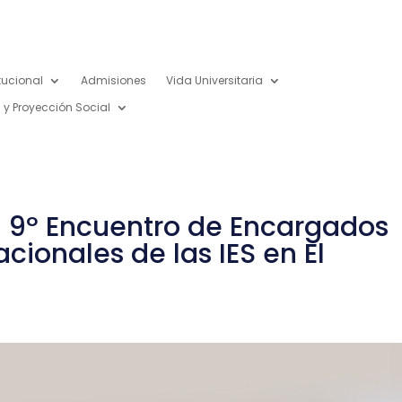
itucional
Admisiones
Vida Universitaria
 y Proyección Social
l 9º Encuentro de Encargados
cionales de las IES en El