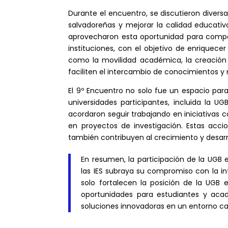
Durante el encuentro, se discutieron divers
salvadoreñas y mejorar la calidad educativa
aprovecharon esta oportunidad para compar
instituciones, con el objetivo de enriquec
como la movilidad académica, la creación
faciliten el intercambio de conocimientos y 
El 9º Encuentro no solo fue un espacio para
universidades participantes, incluida la 
acordaron seguir trabajando en iniciativas
en proyectos de investigación. Estas accio
también contribuyen al crecimiento y desarr
En resumen, la participación de la UGB 
las IES subraya su compromiso con la in
solo fortalecen la posición de la UGB 
oportunidades para estudiantes y acad
soluciones innovadoras en un entorno c