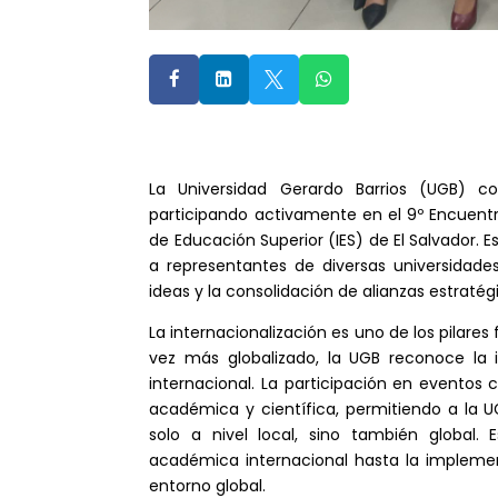




La Universidad Gerardo Barrios (UGB) co
participando activamente en el 9º Encuentr
de Educación Superior (IES) de El Salvador. E
a representantes de diversas universidade
ideas y la consolidación de alianzas estratég
La internacionalización es uno de los pilar
vez más globalizado, la UGB reconoce la
internacional. La participación en evento
académica y científica, permitiendo a la UG
solo a nivel local, sino también global.
académica internacional hasta la impleme
entorno global.