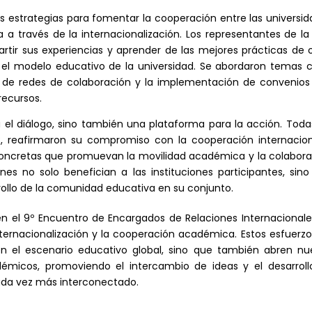
as estrategias para fomentar la cooperación entre las universi
 a través de la internacionalización. Los representantes de l
tir sus experiencias y aprender de las mejores prácticas de 
er el modelo educativo de la universidad. Se abordaron temas 
 de redes de colaboración y la implementación de convenios
recursos.
 el diálogo, sino también una plataforma para la acción. Toda
UGB, reafirmaron su compromiso con la cooperación internacio
 concretas que promuevan la movilidad académica y la colabor
nes no solo benefician a las instituciones participantes, sin
ollo de la comunidad educativa en su conjunto.
en el 9º Encuentro de Encargados de Relaciones Internacional
ternacionalización y la cooperación académica. Estos esfuerz
en el escenario educativo global, sino que también abren nu
émicos, promoviendo el intercambio de ideas y el desarroll
ada vez más interconectado.