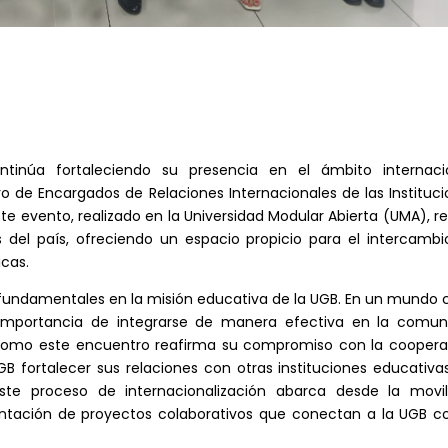
ntinúa fortaleciendo su presencia en el ámbito internacio
o de Encargados de Relaciones Internacionales de las Instituc
ste evento, realizado en la Universidad Modular Abierta (UMA), r
s del país, ofreciendo un espacio propicio para el intercamb
icas.
es fundamentales en la misión educativa de la UGB. En un mundo
 importancia de integrarse de manera efectiva en la comun
s como este encuentro reafirma su compromiso con la coopera
B fortalecer sus relaciones con otras instituciones educativa
 Este proceso de internacionalización abarca desde la movil
ntación de proyectos colaborativos que conectan a la UGB co