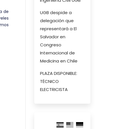
Ingeniería Civil UGB
ia de
UGB despide a
eles
delegación que
ismos
representará a El
Salvador en
Congreso
Internacional de
Medicina en Chile
PLAZA DISPONIBLE:
TÉCNICO
ELECTRICISTA