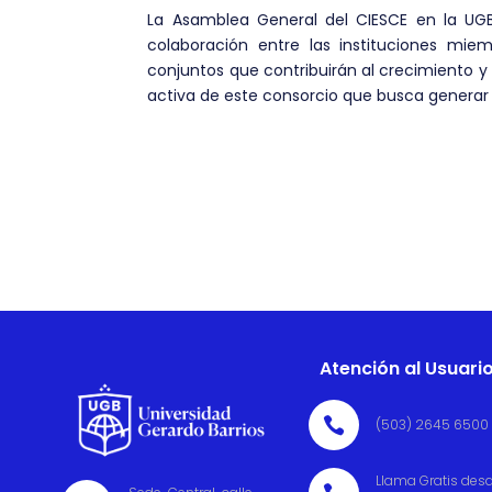
La Asamblea General del CIESCE en la UGB 
colaboración entre las instituciones mie
conjuntos que contribuirán al crecimiento y d
activa de este consorcio que busca generar 
Atención al Usuari

(503) 2645 6500
Llama Gratis des