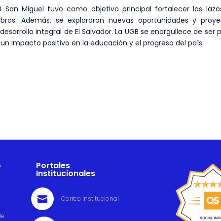
San Miguel tuvo como objetivo principal fortalecer los lazo
mbros. Además, se exploraron nuevas oportunidades y proye
esarrollo integral de El Salvador. La UGB se enorgullece de ser 
un impacto positivo en la educación y el progreso del país.
o
Portales
Institucionales

Correo Institucional
de