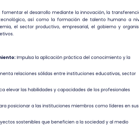
 fomentar el desarrollo mediante la innovación, la transferenc
 tecnológico, así como la formación de talento humano a niv
emia, el sector productivo, empresarial, el gobierno y organ
etivos.
miento:
Impulsa la aplicación práctica del conocimiento y la
enta relaciones sólidas entre instituciones educativas, sector
a elevar las habilidades y capacidades de los profesionales
ara posicionar a las instituciones miembros como líderes en sus
ectos sostenibles que beneficien a la sociedad y al medio