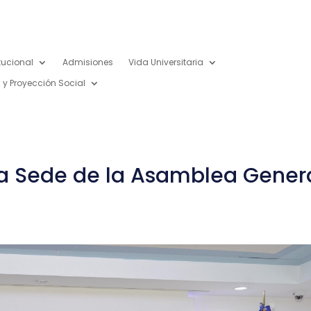
itucional
Admisiones
Vida Universitaria
 y Proyección Social
la Sede de la Asamblea Gener