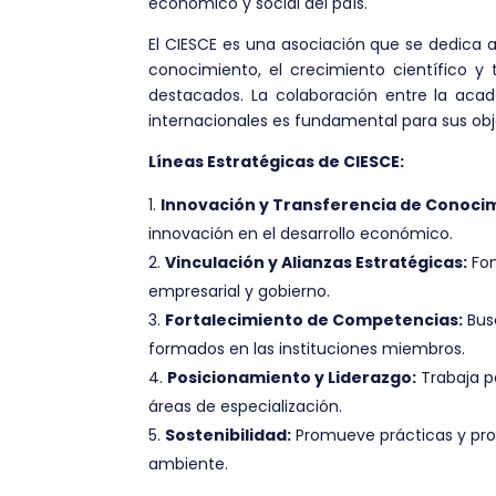
económico y social del país.
El CIESCE es una asociación que se dedica a
conocimiento, el crecimiento científico y
destacados. La colaboración entre la acad
internacionales es fundamental para sus obj
Líneas Estratégicas de CIESCE:
Innovación y Transferencia de Conoci
innovación en el desarrollo económico.
Vinculación y Alianzas Estratégicas:
Fom
empresarial y gobierno.
Fortalecimiento de Competencias:
Busc
formados en las instituciones miembros.
Posicionamiento y Liderazgo:
Trabaja p
áreas de especialización.
Sostenibilidad:
Promueve prácticas y proy
ambiente.