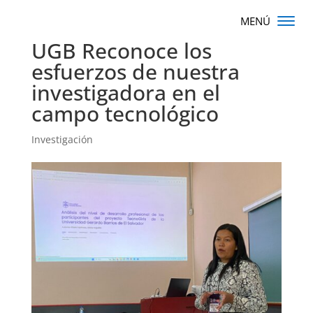
UGB Reconoce los
esfuerzos de nuestra
investigadora en el
campo tecnológico
Investigación