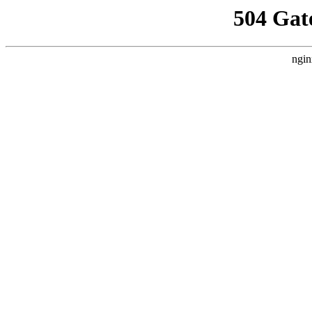
504 Gat
ngin