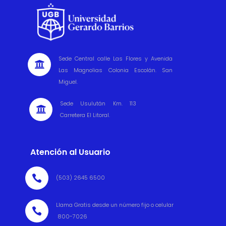
Sede Central calle Las Flores y Avenida

Las Magnolias Colonia Escolán. San
Miguel.
Sede Usulután Km. 113

Carretera El Litoral.
Atención al Usuario

(503) 2645 6500
Llama Gratis desde un número fijo o celular

800-7026