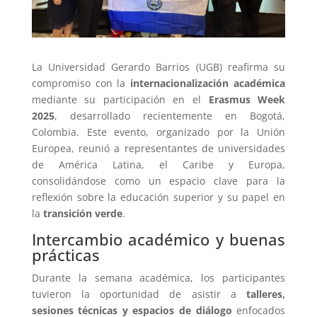
La Universidad Gerardo Barrios (UGB) reafirma su
compromiso con la
internacionalización académica
mediante su participación en el
Erasmus Week
2025
, desarrollado recientemente en Bogotá,
Colombia. Este evento, organizado por la Unión
Europea, reunió a representantes de universidades
de América Latina, el Caribe y Europa,
consolidándose como un espacio clave para la
reflexión sobre la educación superior y su papel en
la
transición verde
.
Intercambio académico y buenas
prácticas
Durante la semana académica, los participantes
tuvieron la oportunidad de asistir a
talleres,
sesiones técnicas y espacios de diálogo
enfocados