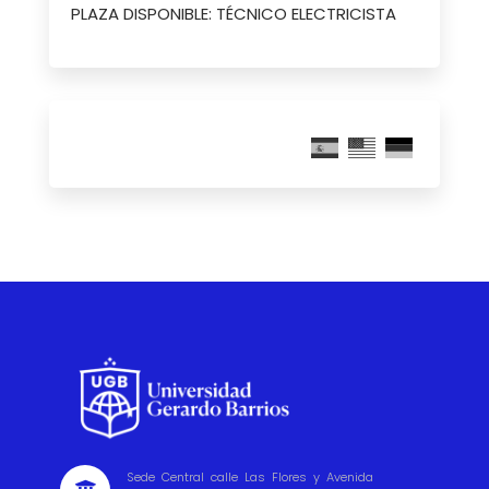
PLAZA DISPONIBLE: TÉCNICO ELECTRICISTA
Sede Central calle Las Flores y Avenida