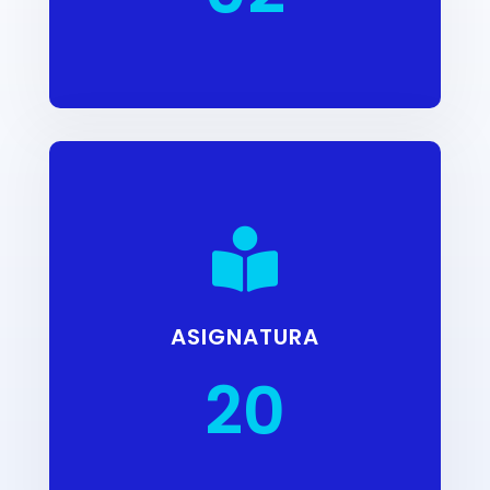

ASIGNATURA
20