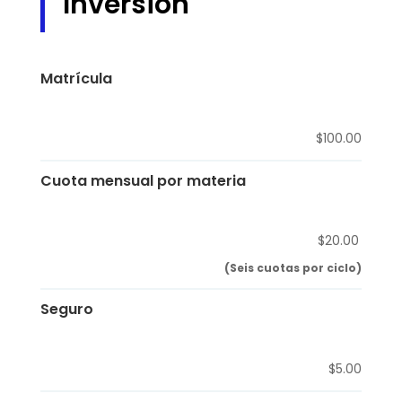
Inversión
Matrícula
$100.00
Cuota mensual por materia
$20.00
(Seis cuotas por ciclo)
Seguro
$5.00