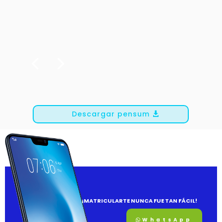
Descargar pensum
¡MATRICULARTE NUNCA FUE TAN FÁCIL!
WhatsApp