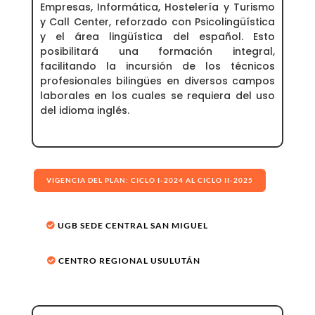
Empresas, Informática, Hostelería y Turismo
y Call Center, reforzado con Psicolingüística
y el área lingüística del español. Esto
posibilitará una formación integral,
facilitando la incursión de los técnicos
profesionales bilingües en diversos campos
laborales en los cuales se requiera del uso
del idioma inglés.
VIGENCIA DEL PLAN: CICLO I-2024 AL CICLO II-2025
UGB SEDE CENTRAL SAN MIGUEL
CENTRO REGIONAL USULUTÁN