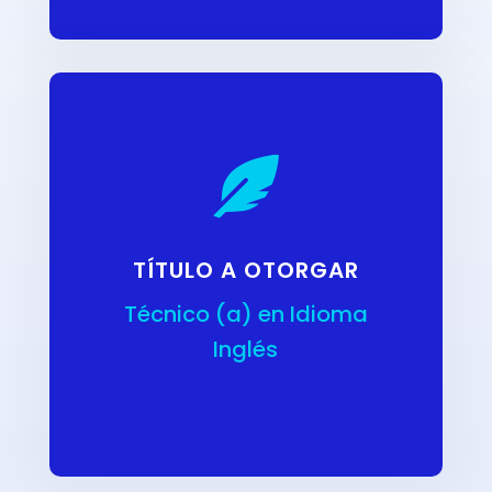

TÍTULO A OTORGAR
Técnico (a) en Idioma
Inglés