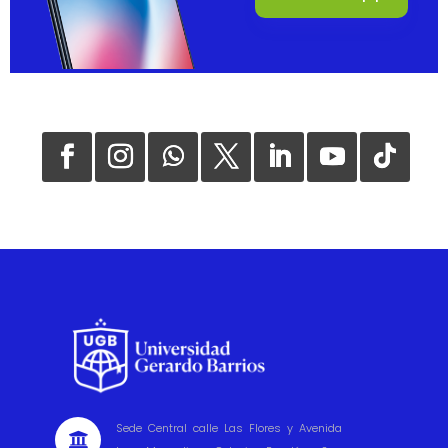
Sede Central calle Las Flores y Avenida
