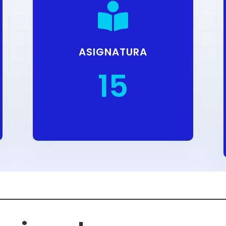

ASIGNATURA
15