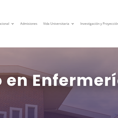
ucional
Admisiones
Vida Universitaria
Investigación y Proyecció
 en Enfermer