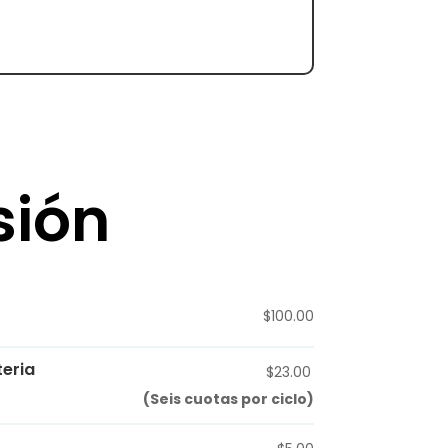
sión
$100.00
eria
$23.00
(Seis cuotas por ciclo)