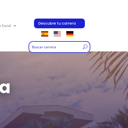
Descubre tu carrera
n Social
ía