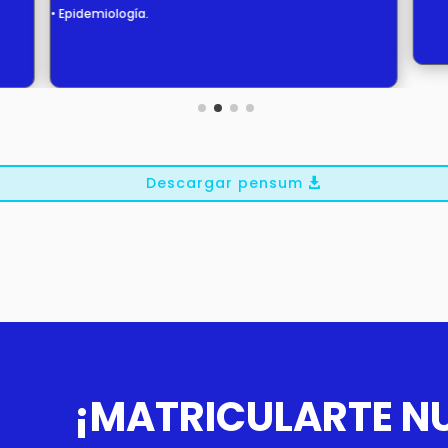
• Epidemiología.
Descargar pensum
¡MATRICULARTE NU