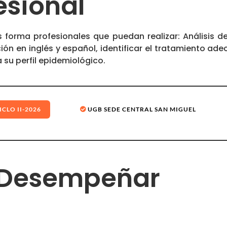
fesional
s forma profesionales que puedan realizar: Análisis d
ón en inglés y español, identificar el tratamiento ad
 su perfil epidemiológico.
ICLO II-2026
UGB SEDE CENTRAL SAN MIGUEL
 Desempeñar