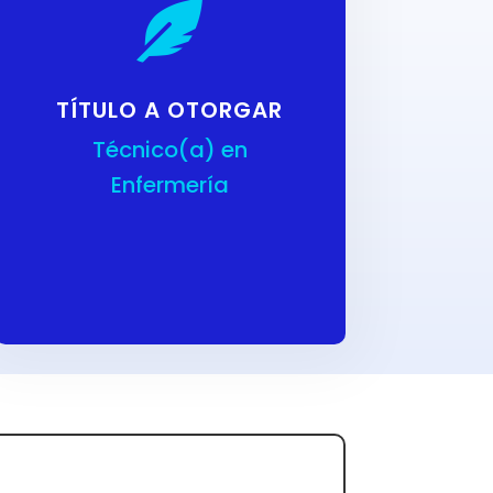

TÍTULO A OTORGAR
Técnico(a) en
Enfermería