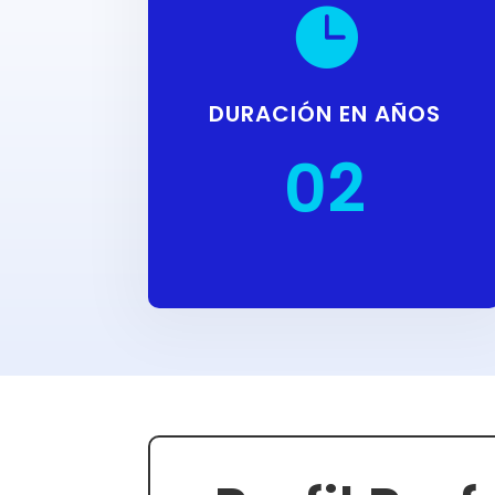

DURACIÓN EN AÑOS
02